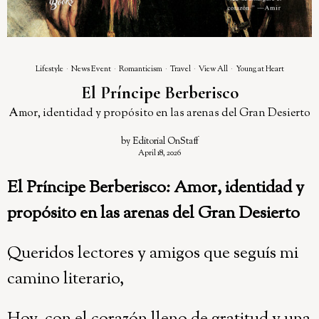
Lifestyle
·
News Event
·
Romanticism
·
Travel
·
View All
·
Young at Heart
El Príncipe Berberisco
Amor, identidad y propósito en las arenas del Gran Desierto
by
Editorial OnStaff
April 18, 2026
El Príncipe Berberisco: Amor, identidad y
propósito en las arenas del Gran Desierto
Queridos lectores y amigos que seguís mi
camino literario,