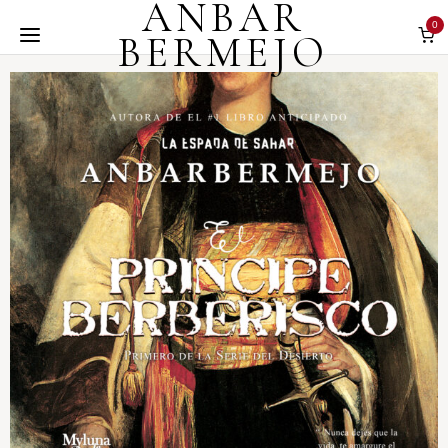
ANBAR
0
BERMEJO